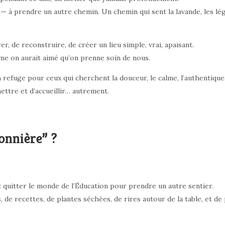
e — à prendre un autre chemin. Un chemin qui sent la lavande, les lég
er, de reconstruire, de créer un lieu simple, vrai, apaisant.
me on aurait aimé qu’on prenne soin de nous.
n refuge pour ceux qui cherchent la douceur, le calme, l’authentique
ettre et d’accueillir… autrement.
onnière” ?
 : quitter le monde de l’Éducation pour prendre un autre sentier.
, de recettes, de plantes séchées, de rires autour de la table, et de