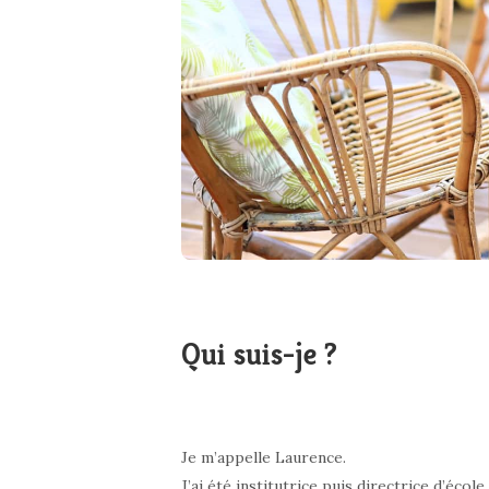
Qui suis-je ?
Je m’appelle Laurence.
J’ai été institutrice puis directrice d’éco