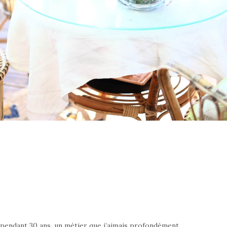
le pendant 30 ans, un métier que j’aimais profondément.