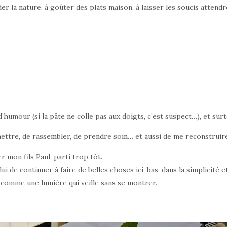
der la nature, à goûter des plats maison, à laisser les soucis atten
humour (si la pâte ne colle pas aux doigts, c’est suspect…), et surt
ettre, de rassembler, de prendre soin… et aussi de me reconstruir
 mon fils Paul, parti trop tôt.
ui de continuer à faire de belles choses ici-bas, dans la simplicité e
omme une lumière qui veille sans se montrer.