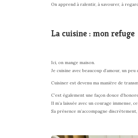
On apprend à ralentir, à savourer, à regar
La cuisine : mon refuge
Ici, on mange maison.
Je cuisine avec beaucoup d’amour, un peu d’
Cuisiner est devenu ma manière de transm
C’est également une façon douce d’honorer
Il m’a laissée avec un courage immense, cel
Sa présence m’accompagne discrètement, c