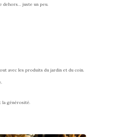
dre dehors… juste un peu.
out avec les produits du jardin et du coin.
e.
t la générosité.