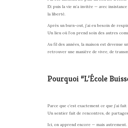
Et puis la vie m’a invitée — avec insistanc
la liberté.
Après un burn-out, j’ai eu besoin de respir
Un lieu où l’on prend soin des autres com
Au fil des années, la maison est devenue u
retrouver une manière de vivre, de transm
Pourquoi “L’École Buiss
Parce que c’est exactement ce que j’ai fait
Un sentier fait de rencontres, de partages
Ici, on apprend encore — mais autrement.