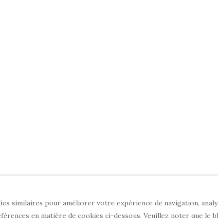
es similaires pour améliorer votre expérience de navigation, analyse
érences en matière de cookies ci-dessous. Veuillez noter que le b