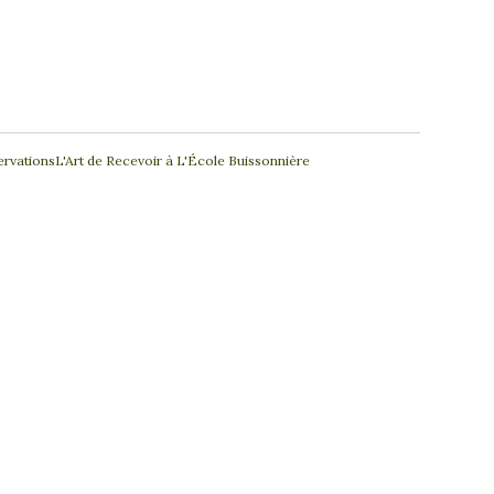
ervations
L'Art de Recevoir à L'École Buissonnière